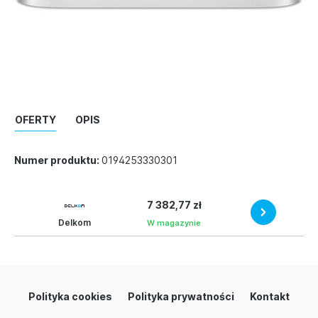
OFERTY
OPIS
Numer produktu:
0194253330301
7 382,77 zł
Delkom
W magazynie
Polityka cookies
Polityka prywatności
Kontakt