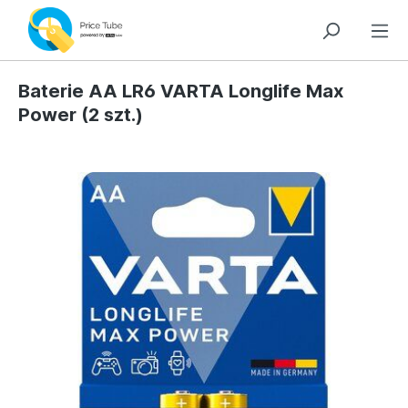
Baterie AA LR6 VARTA Longlife Max
Power (2 szt.)