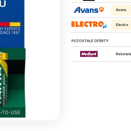
Avans
Electro
POZOSTAŁE OFERTY
Rebelel