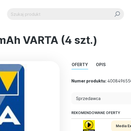
mAh VARTA (4 szt.)
OFERTY
OPIS
Numer produktu:
400849655
Sprzedawca
REKOMENDOWANE OFERTY
Media E