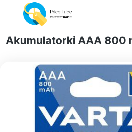
Akumulatorki AAA 800 