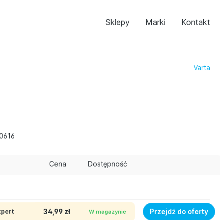
Sklepy
Marki
Kontakt
Varta
0616
Cena
Dostępność
34,99 zł
Przejdź do oferty
xpert
W magazynie