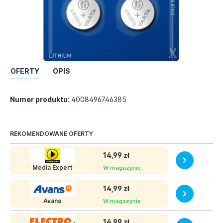
OFERTY
OPIS
Numer produktu:
4008496746385
REKOMENDOWANE OFERTY
14,99 zł
Media Expert
W magazynie
14,99 zł
Avans
W magazynie
14,99 zł