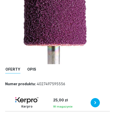
OFERTY
OPIS
Numer produktu:
4027497595556
25,00 zł
Kerpro
W magazynie