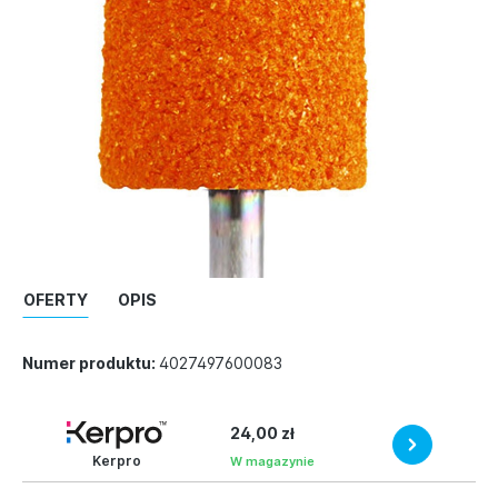
OFERTY
OPIS
Numer produktu:
4027497600083
24,00 zł
Kerpro
W magazynie