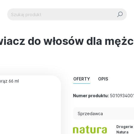
wiacz do włosów dla mężc
OFERTY
OPIS
Numer produktu:
501093400
Sprzedawca
Drogerie
Natura