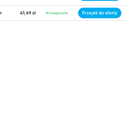
41,49 zł
Przejdź do oferty
e
W magazynie