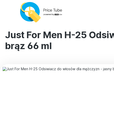
Just For Men H-25 Odsi
brąz 66 ml