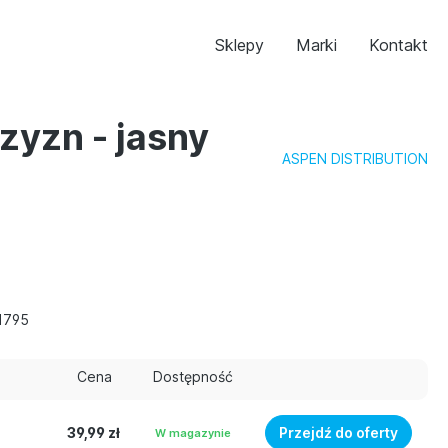
Sklepy
Marki
Kontakt
zyzn - jasny
ASPEN DISTRIBUTION
1795
Cena
Dostępność
39,99 zł
Przejdź do oferty
W magazynie