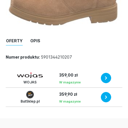
OFERTY
OPIS
Numer produktu:
5901344210207
359,00 zł
WOJAS
W magazynie
359,90 zł
ButSklep.pl
W magazynie