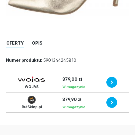
OFERTY
OPIS
Numer produktu:
5901344245810
379,00 zł
WOJAS
W magazynie
379,90 zł
ButSklep.pl
W magazynie