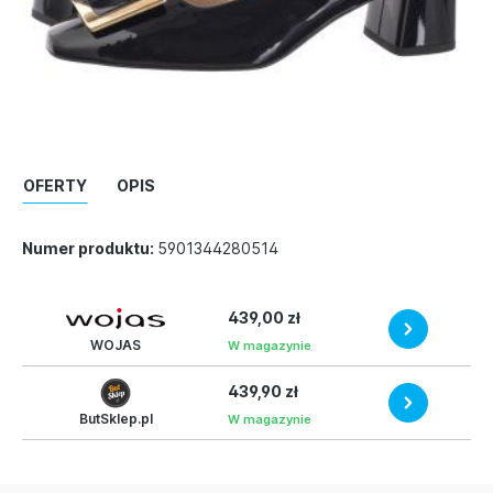
OFERTY
OPIS
Numer produktu:
5901344280514
439,00 zł
WOJAS
W magazynie
439,90 zł
ButSklep.pl
W magazynie