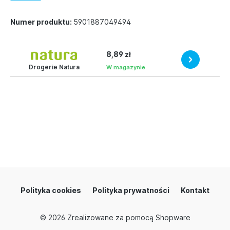
Numer produktu:
5901887049494
8,89 zł
Drogerie Natura
W magazynie
Polityka cookies
Polityka prywatności
Kontakt
© 2026
Zrealizowane za pomocą Shopware