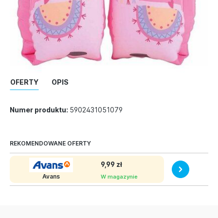
OFERTY
OPIS
Numer produktu:
5902431051079
REKOMENDOWANE OFERTY
9,99 zł
Avans
W magazynie