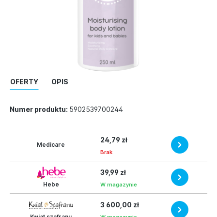
OFERTY
OPIS
Numer produktu:
5902539700244
24,79 zł
Medicare
Brak
39,99 zł
Hebe
W magazynie
3 600,00 zł
Kwiat szafranu
W magazynie