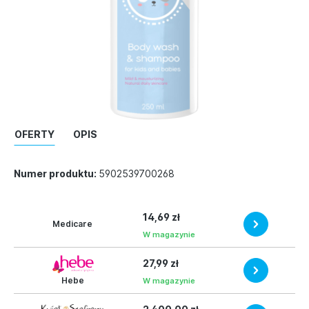
OFERTY
OPIS
Numer produktu:
5902539700268
14,69 zł
Medicare
W magazynie
27,99 zł
Hebe
W magazynie