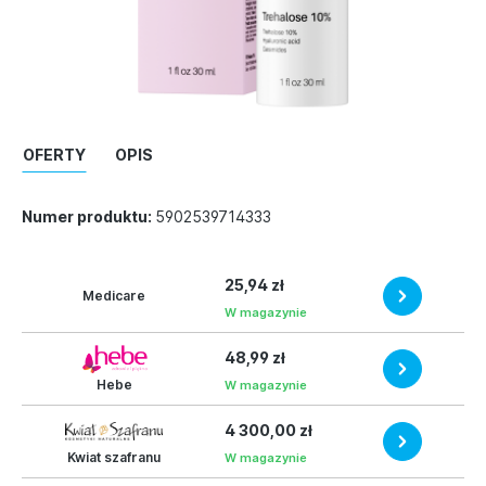
OFERTY
OPIS
Numer produktu:
5902539714333
25,94 zł
Medicare
W magazynie
48,99 zł
Hebe
W magazynie
4 300,00 zł
Kwiat szafranu
W magazynie