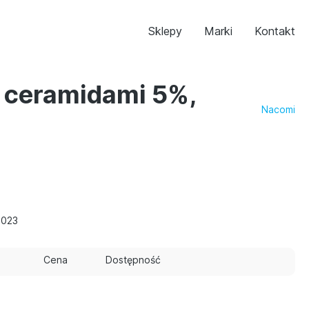
Sklepy
Marki
Kontakt
z ceramidami 5%,
Nacomi
6023
Cena
Dostępność