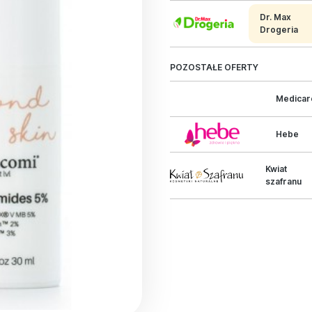
Dr. Max
Drogeria
POZOSTAŁE OFERTY
Medicar
Hebe
Kwiat
szafranu