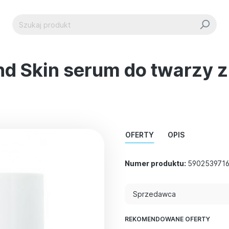
nd Skin serum do twarzy 
OFERTY
OPIS
Numer produktu:
590253971
Sprzedawca
REKOMENDOWANE OFERTY