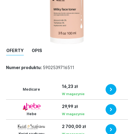
OFERTY
OPIS
Numer produktu:
5902539716511
16,23 zł
Medicare
W magazynie
29,99 zł
Hebe
W magazynie
2 700,00 zł
Kwiat szafranu
W magazynie