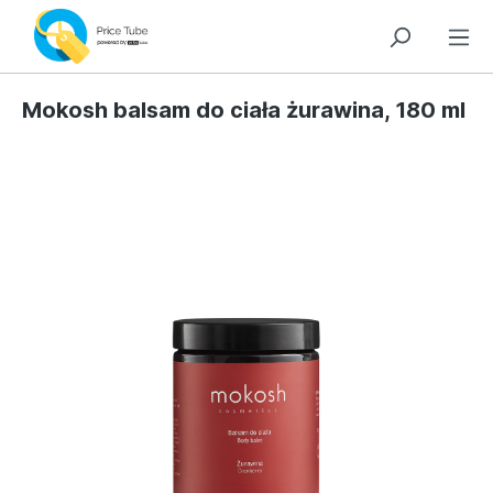
Mokosh balsam do ciała żurawina, 180 ml