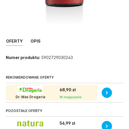
OFERTY
OPIS
Numer produktu:
5902729030243
REKOMENDOWANE OFERTY
68,90 zł
Dr. Max Drogeria
W magazynie
POZOSTAŁE OFERTY
56,99 zł