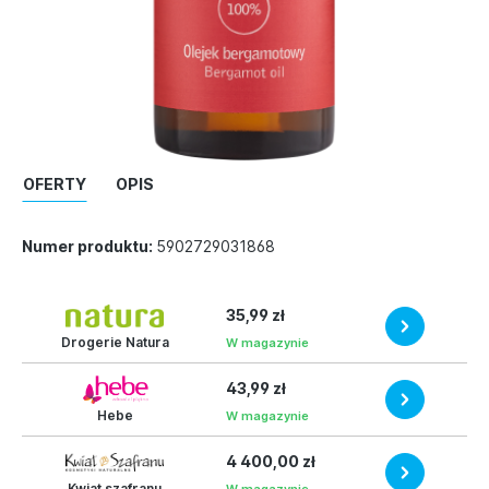
OFERTY
OPIS
Numer produktu:
5902729031868
35,99 zł
Drogerie Natura
W magazynie
43,99 zł
Hebe
W magazynie
4 400,00 zł
Kwiat szafranu
W magazynie