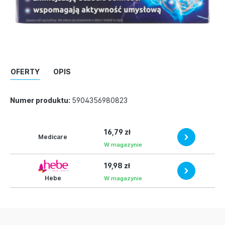
OFERTY
OPIS
Numer produktu:
5904356980823
16,79 zł
Medicare
W magazynie
19,98 zł
Hebe
W magazynie