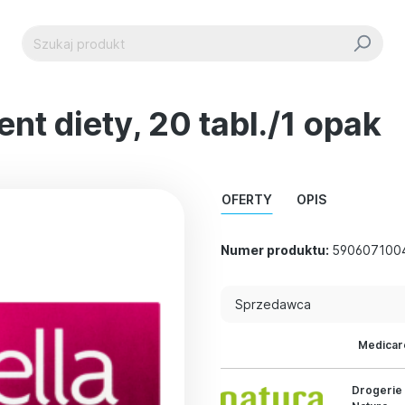
nt diety, 20 tabl./1 opak
OFERTY
OPIS
Numer produktu:
590607100
Sprzedawca
Medicar
Drogerie