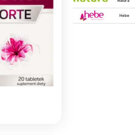
Natura
Hebe