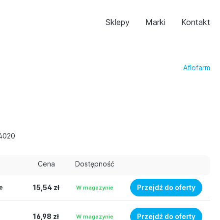
Sklepy
Marki
Kontakt
Aflofarm
4020
Cena
Dostępność
15,54 zł
Przejdź do oferty
e
W magazynie
16,98 zł
Przejdź do oferty
W magazynie