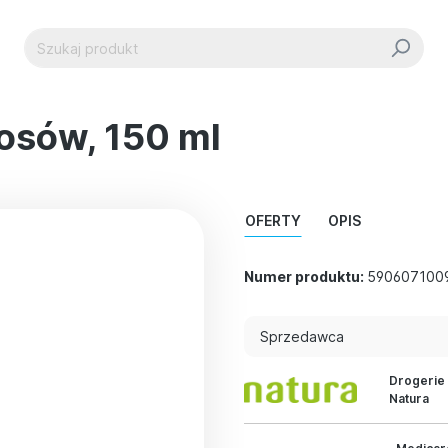
osów, 150 ml
OFERTY
OPIS
Numer produktu:
590607100
Sprzedawca
Drogerie
Natura