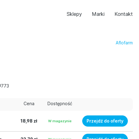
Sklepy
Marki
Kontakt
Aflofarm
9773
Cena
Dostępność
18,98 zł
Przejdź do oferty
W magazynie