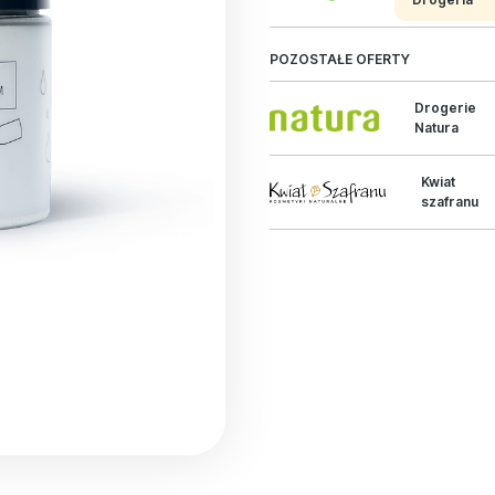
POZOSTAŁE OFERTY
Drogerie
Natura
Kwiat
szafranu