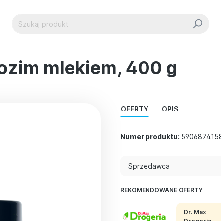
 kozim mlekiem, 400 g
OFERTY
OPIS
Numer produktu:
590687415
Sprzedawca
REKOMENDOWANE OFERTY
Dr. Max
Drogeria