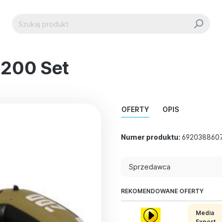
 200 Set
OFERTY
OPIS
Numer produktu:
692038860
Sprzedawca
REKOMENDOWANE OFERTY
Media
Expert