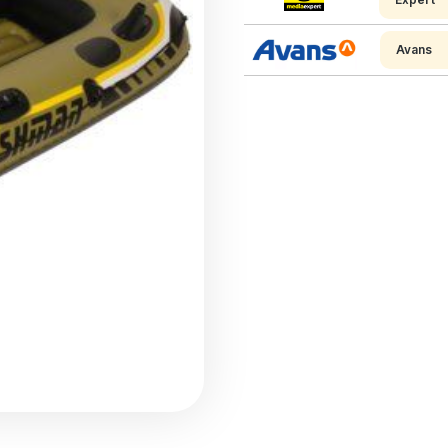
Avans