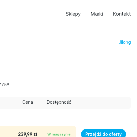
Sklepy
Marki
Kontakt
Jilong
7759
Cena
Dostępność
239,99 zł
Przejdź do oferty
W magazynie