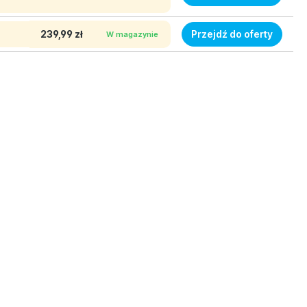
239,99 zł
Przejdź do oferty
W magazynie