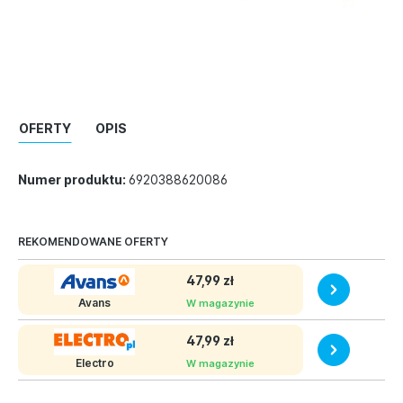
OFERTY
OPIS
Numer produktu:
6920388620086
REKOMENDOWANE OFERTY
47,99 zł
Avans
W magazynie
47,99 zł
Electro
W magazynie