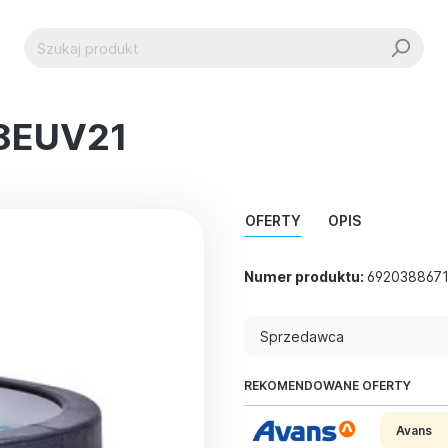
18EUV21
OFERTY
OPIS
Numer produktu:
692038867
Sprzedawca
REKOMENDOWANE OFERTY
Avans