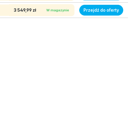
3 549,99 zł
Przejdź do oferty
W magazynie