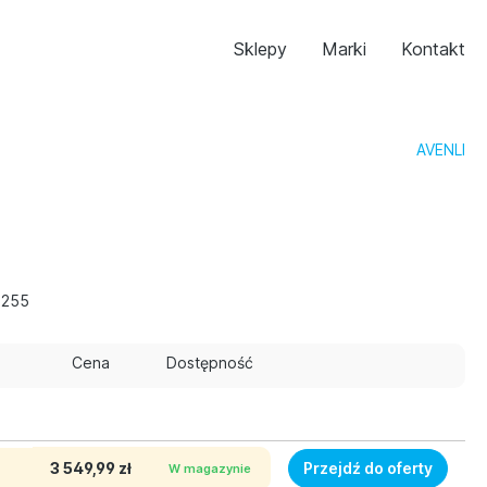
Sklepy
Marki
Kontakt
AVENLI
1255
Cena
Dostępność
3 549,99 zł
Przejdź do oferty
W magazynie