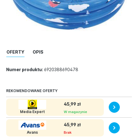
OFERTY
OPIS
Numer produktu:
6920388690478
REKOMENDOWANE OFERTY
45,99 zł
Media Expert
W magazynie
45,99 zł
Avans
Brak