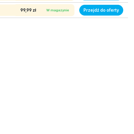
99,99 zł
Przejdź do oferty
W magazynie