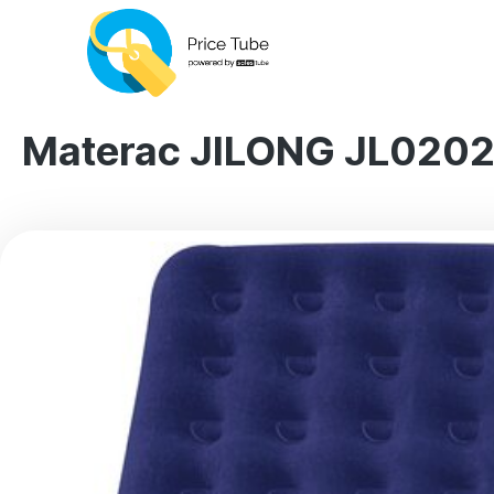
Materac JILONG JL020