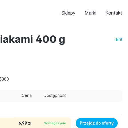
Sklepy
Marki
Kontakt
niakami 400 g
Brit
5383
Cena
Dostępność
6,99 zł
Przejdź do oferty
W magazynie