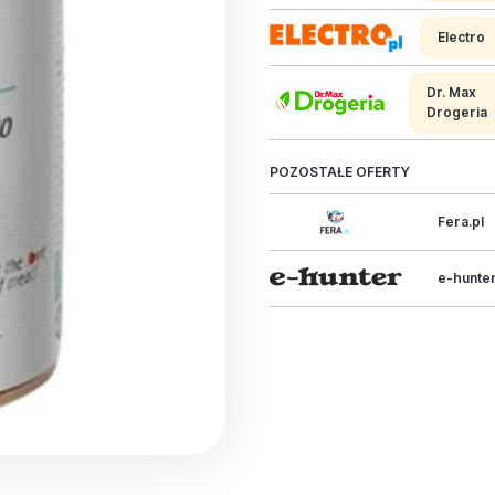
Electro
Dr. Max
Drogeria
POZOSTAŁE OFERTY
Fera.pl
e-hunte