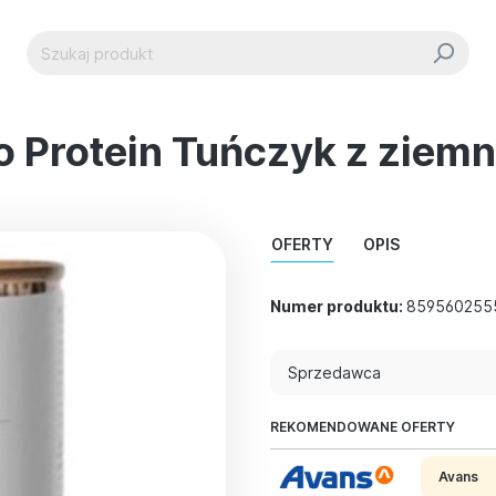
o Protein Tuńczyk z ziem
OFERTY
OPIS
Numer produktu:
859560255
Sprzedawca
REKOMENDOWANE OFERTY
Avans