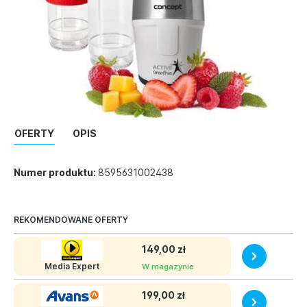
OFERTY
OPIS
Numer produktu:
8595631002438
REKOMENDOWANE OFERTY
149,00 zł
Media Expert
W magazynie
199,00 zł