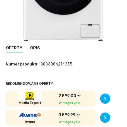
OFERTY
OPIS
Numer produktu:
8806084214355
REKOMENDOWANE OFERTY
2 599,00 zł
Media Expert
W magazynie
3 599,99 zł
Avans
W magazynie