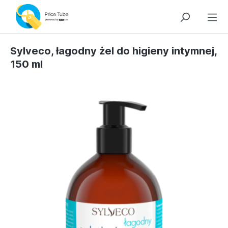
Sylveco, łagodny żel do higieny intymnej,
150 ml