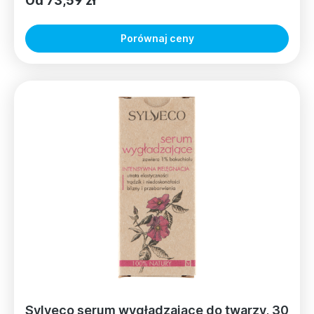
Od 73,59 zł
Porównaj ceny
Sylveco serum wygładzające do twarzy, 30