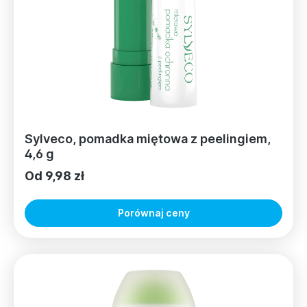
Sylveco, pomadka miętowa z peelingiem,
4,6 g
Od 9,98 zł
Porównaj ceny