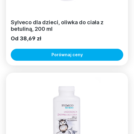
Sylveco dla dzieci, oliwka do ciała z
betuliną, 200 ml
Od 38,69 zł
Porównaj ceny