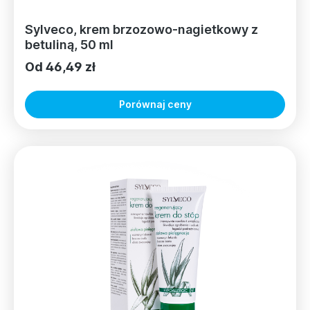
Sylveco, krem brzozowo-nagietkowy z
betuliną, 50 ml
Od 46,49 zł
Porównaj ceny