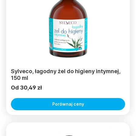
Sylveco, łagodny żel do higieny intymnej,
150 ml
Od 30,49 zł
Porównaj ceny