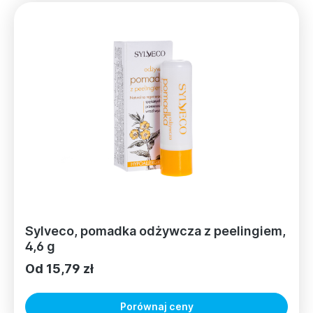
Sylveco, pomadka odżywcza z peelingiem,
4,6 g
Od 15,79 zł
Porównaj ceny